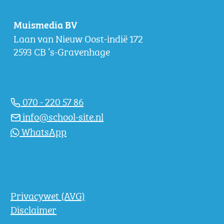
Muismedia BV
Laan van Nieuw Oost-indië 172
2593 CB ‘s-Gravenhage
070 - 220 57 86
info@school-site.nl
WhatsApp
Privacywet (AVG)
Disclaimer