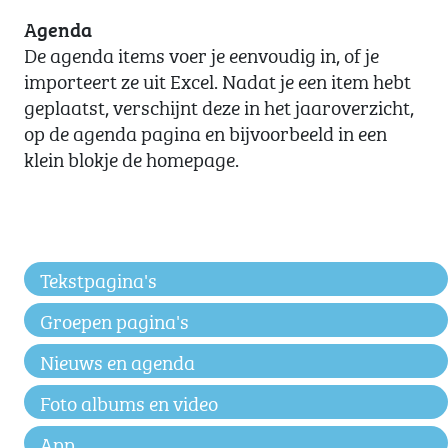
Agenda
De agenda items voer je eenvoudig in, of je
importeert ze uit Excel. Nadat je een item hebt
geplaatst, verschijnt deze in het jaaroverzicht,
op de agenda pagina en bijvoorbeeld in een
klein blokje de homepage.
Tekstpagina's
Groepen pagina's
Nieuws en agenda
Foto albums en video
App