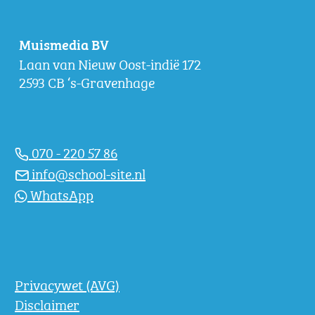
Muismedia BV
Laan van Nieuw Oost-indië 172
2593 CB ‘s-Gravenhage
070 - 220 57 86
info@school-site.nl
WhatsApp
Privacywet (AVG)
Disclaimer