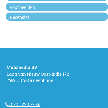
Voorbeelden
Recensies
Muismedia BV
Laan van Nieuw Oost-indië 172
2593 CB ‘s-Gravenhage
070 - 220 57 86