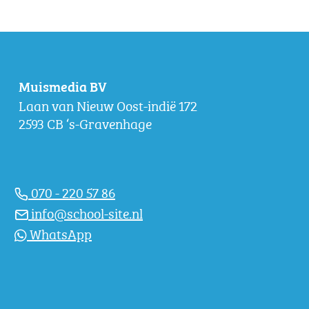
Muismedia BV
Laan van Nieuw Oost-indië 172
2593 CB ‘s-Gravenhage
070 - 220 57 86
info@school-site.nl
WhatsApp