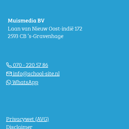
Muismedia BV
Laan van Nieuw Oost-indië 172
2593 CB ‘s-Gravenhage
070 - 220 57 86
info@school-site.nl
WhatsApp
Privacywet (AVG)
Disclaimer