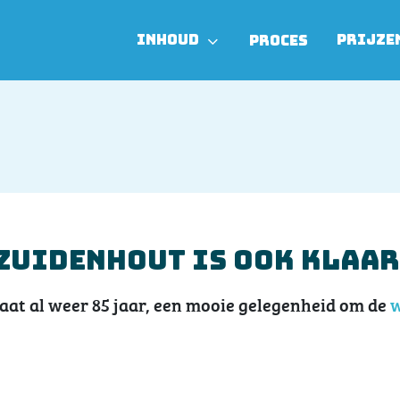
INHOUD
PRIJZE
PROCES
zuidenhout is ook klaar
at al weer 85 jaar, een mooie gelegenheid om de
w