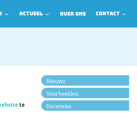
N
ACTUEEL
CONTACT
OVER ONS
Nieuws
Voorbeelden
ebsite
te
Recensies