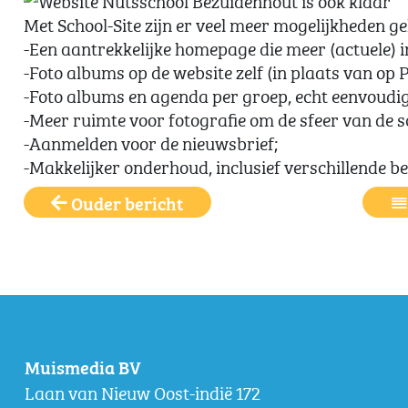
Met School-Site zijn er veel meer mogelijkheden 
-Een aantrekkelijke homepage die meer (actuele) i
-Foto albums op de website zelf (in plaats van op 
-Foto albums en agenda per groep, echt eenvoudig 
-Meer ruimte voor fotografie om de sfeer van de sc
-Aanmelden voor de nieuwsbrief;
-Makkelijker onderhoud, inclusief verschillende b
Ouder bericht
Muismedia BV
Laan van Nieuw Oost-indië 172