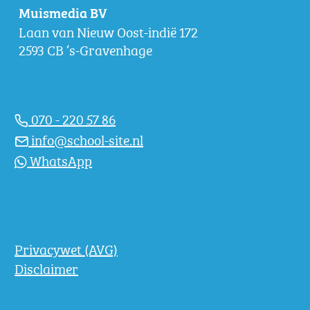
Muismedia BV
Laan van Nieuw Oost-indië 172
2593 CB ‘s-Gravenhage
070 - 220 57 86
info@school-site.nl
WhatsApp
Privacywet (AVG)
Disclaimer