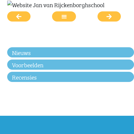
Nieuws
Voorbeelden
Recensies