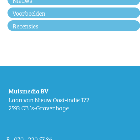
Voorbeelden
Recensies
Muismedia BV
Laan van Nieuw Oost-indië 172
2593 CB ‘s-Gravenhage
070 - 220 57 86