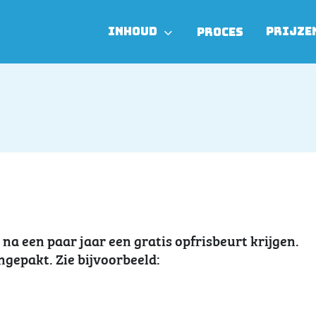
INHOUD
PRIJZE
PROCES
e na een paar jaar een gratis opfrisbeurt krijgen.
ngepakt. Zie bijvoorbeeld: