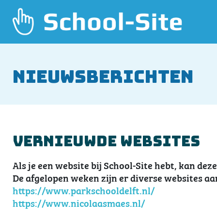
Nieuwsberichten
Vernieuwde websites
Als je een website bij School-Site hebt, kan dez
De afgelopen weken zijn er diverse websites aa
https://www.parkschooldelft.nl/
https://www.nicolaasmaes.nl/