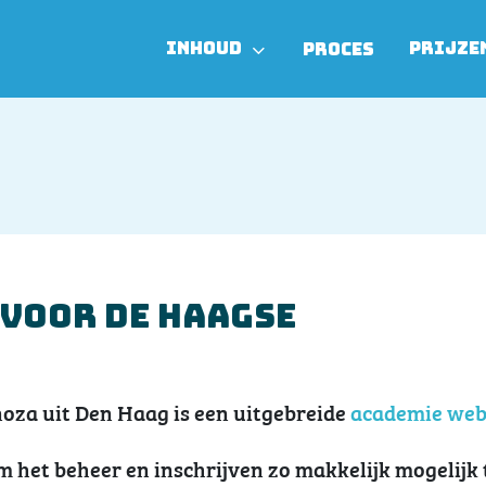
INHOUD
PRIJZE
PROCES
voor De Haagse
oza uit Den Haag is een uitgebreide
academie web
het beheer en inschrijven zo makkelijk mogelijk