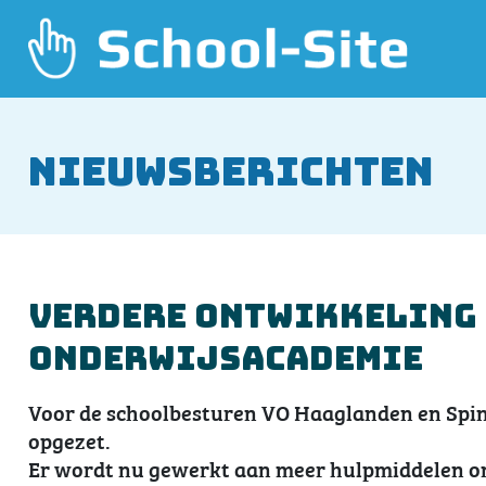
Nieuwsberichten
Verdere ontwikkeling 
OnderwijsAcademie
Voor de schoolbesturen VO Haaglanden en Spin
opgezet.
Er wordt nu gewerkt aan meer hulpmiddelen om 