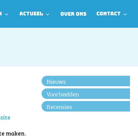
N
ACTUEEL
CONTACT
OVER ONS
Nieuws
Voorbeelden
Recensies
site
 te maken.