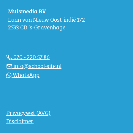
Muismedia BV
Laan van Nieuw Oost-indië 172
2593 CB ‘s-Gravenhage
070 - 220 57 86
info@school-site.nl
WhatsApp
Privacywet (AVG)
Disclaimer