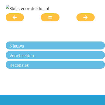
Nieuws
Voorbeelden
Recensies