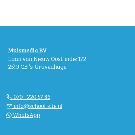
Muismedia BV
Laan van Nieuw Oost-indië 172
2593 CB ‘s-Gravenhage
070 - 220 57 86
info@school-site.nl
WhatsApp