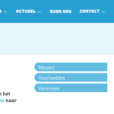
N
ACTUEEL
CONTACT
OVER ONS
Nieuws
Voorbeelden
Recensies
n het
em
naar