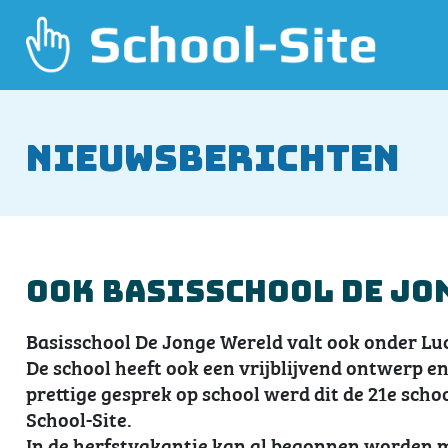
Nieuwsberichten
Ook Basisschool De Jo
Basisschool De Jonge Wereld valt ook onder L
De school heeft ook een vrijblijvend ontwerp 
prettige gesprek op school werd dit de 21e scho
School-Site.
In de herfstvakantie kan al begonnen worden m