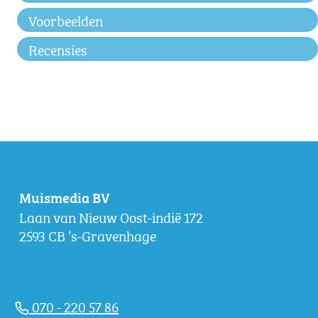
Voorbeelden
Recensies
Muismedia BV
Laan van Nieuw Oost-indië 172
2593 CB ‘s-Gravenhage
070 - 220 57 86