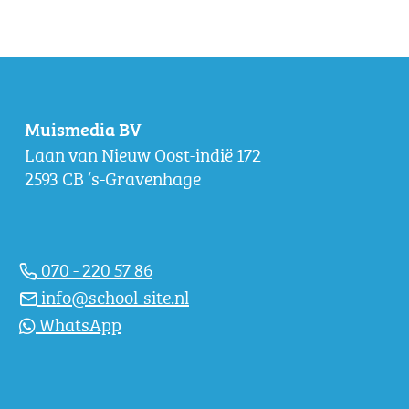
Muismedia BV
Laan van Nieuw Oost-indië 172
2593 CB ‘s-Gravenhage
070 - 220 57 86
info@school-site.nl
WhatsApp