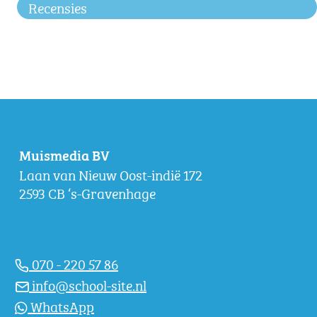
Recensies
Muismedia BV
Laan van Nieuw Oost-indië 172
2593 CB ‘s-Gravenhage
070 - 220 57 86
info@school-site.nl
WhatsApp