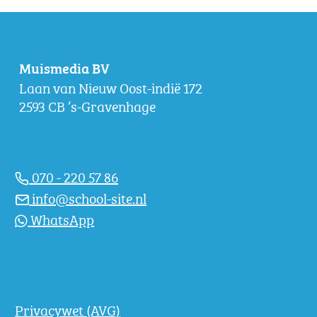
Muismedia BV
Laan van Nieuw Oost-indië 172
2593 CB ‘s-Gravenhage
070 - 220 57 86
info@school-site.nl
WhatsApp
Privacywet (AVG)