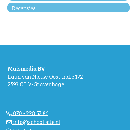
Recensies
Muismedia BV
Laan van Nieuw Oost-indië 172
2593 CB ‘s-Gravenhage
070 - 220 57 86
info@school-site.nl
WhatsApp