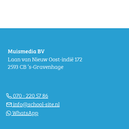
Muismedia BV
Laan van Nieuw Oost-indië 172
2593 CB ‘s-Gravenhage
070 - 220 57 86
info@school-site.nl
WhatsApp