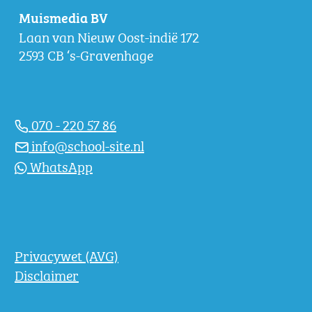
Muismedia BV
Laan van Nieuw Oost-indië 172
2593 CB ‘s-Gravenhage
070 - 220 57 86
info@school-site.nl
WhatsApp
Privacywet (AVG)
Disclaimer