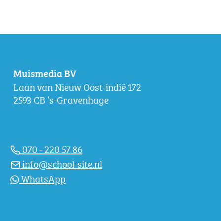
Muismedia BV
Laan van Nieuw Oost-indië 172
2593 CB ‘s-Gravenhage
070 - 220 57 86
info@school-site.nl
WhatsApp