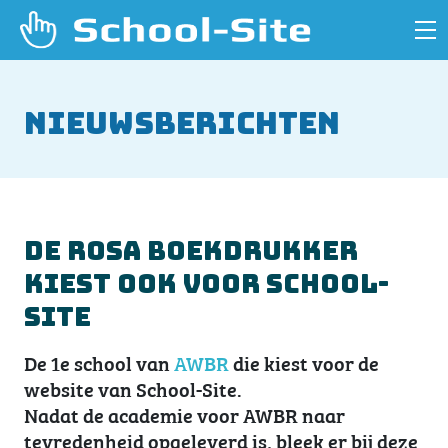
Nieuwsberichten
De Rosa Boekdrukker
kiest ook voor School-
Site
De 1e school van
AWBR
die kiest voor de
website van School-Site.
Nadat de academie voor AWBR naar
tevredenheid opgeleverd is, bleek er bij deze