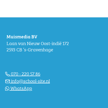
Muismedia BV
Laan van Nieuw Oost-indië 172
2593 CB ‘s-Gravenhage
070 - 220 57 86
info@school-site.nl
WhatsApp