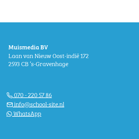
Muismedia BV
Laan van Nieuw Oost-indië 172
2593 CB ‘s-Gravenhage
070 - 220 57 86
info@school-site.nl
WhatsApp