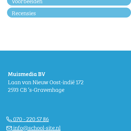
Voorbeelden
Recensies
Muismedia BV
Laan van Nieuw Oost-indië 172
2593 CB ‘s-Gravenhage
070 - 220 57 86
info@school-site.nl