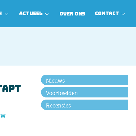
N
ACTUEEL
CONTACT
OVER ONS
Nieuws
tapt
Voorbeelden
Recensies
HW