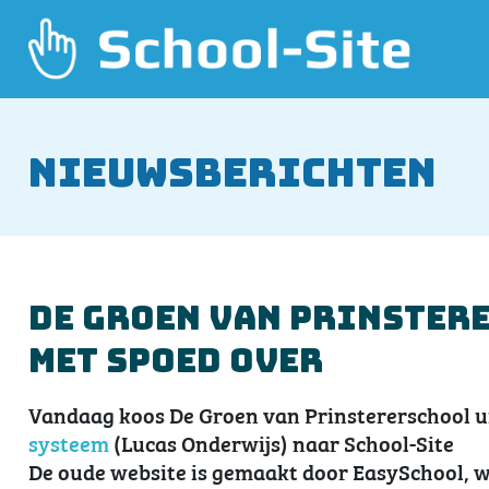
Nieuwsberichten
De Groen van Prinster
met spoed over
Vandaag koos De Groen van Prinstererschool ui
systeem
(Lucas Onderwijs) naar School-Site
De oude website is gemaakt door EasySchool, wa