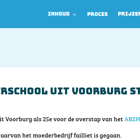
INHOUD
PRIJZE
PROCES
erschool uit Voorburg s
t Voorburg als 25e voor de overstap van het
ABZ
arvan het moederbedrijf failliet is gegaan.