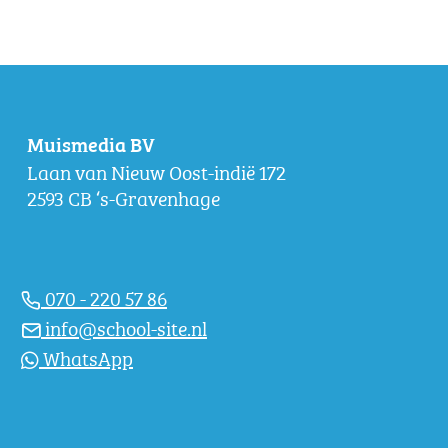
Muismedia BV
Laan van Nieuw Oost-indië 172
2593 CB ‘s-Gravenhage
070 - 220 57 86
info@school-site.nl
WhatsApp