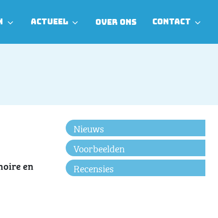
N
ACTUEEL
CONTACT
OVER ONS
Nieuws
Voorbeelden
noire en
Recensies