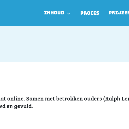
INHOUD
PRIJZE
PROCES
aat online. Samen met betrokken ouders (Ralph Le
wd en gevuld.