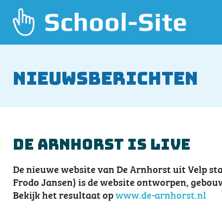
Nieuwsberichten
De Arnhorst is live
De nieuwe website van De Arnhorst uit Velp st
Frodo Jansen) is de website ontworpen, gebou
Bekijk het resultaat op
www.de-arnhorst.nl