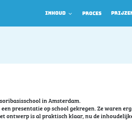
INHOUD
PRIJZE
PROCES
soribasisschool in Amsterdam.
n een presentatie op school gekregen. Ze waren erg
t ontwerp is al praktisch klaar, nu de inhoudelijk