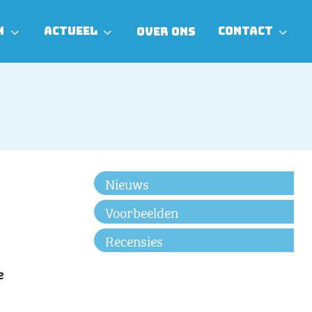
N
ACTUEEL
CONTACT
OVER ONS
Nieuws
Voorbeelden
Recensies
e