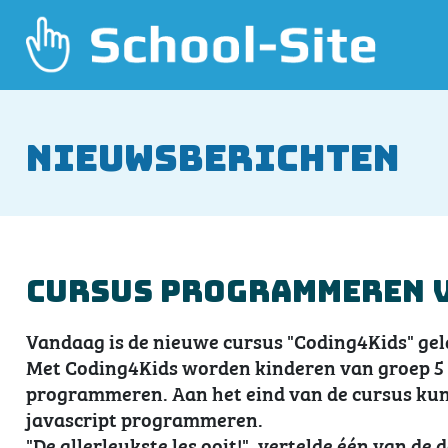
Nieuwsberichten
Cursus programmeren 
Vandaag is de nieuwe cursus "Coding4Kids" ge
Met Coding4Kids worden kinderen van groep 5 t
programmeren. Aan het eind van de cursus kunn
javascript programmeren.
"De allerleukste les ooit!", vertelde één van de