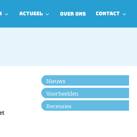
N
ACTUEEL
CONTACT
OVER ONS
Nieuws
Voorbeelden
Recensies
et