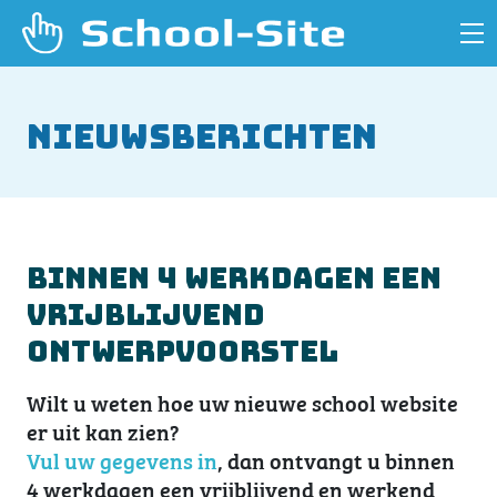
Nieuwsberichten
Binnen 4 werkdagen een
vrijblijvend
ontwerpvoorstel
Wilt u weten hoe uw nieuwe school website
er uit kan zien?
Vul uw gegevens in
, dan ontvangt u binnen
4 werkdagen een vrijblijvend en werkend