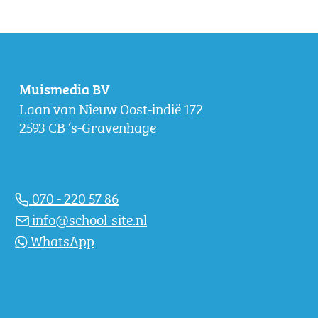
Muismedia BV
Laan van Nieuw Oost-indië 172
2593 CB ‘s-Gravenhage
070 - 220 57 86
info@school-site.nl
WhatsApp