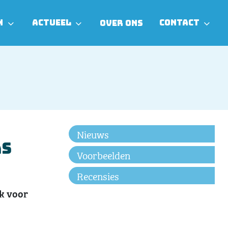
N
ACTUEEL
CONTACT
OVER ONS
Nieuws
as
Voorbeelden
Recensies
k voor