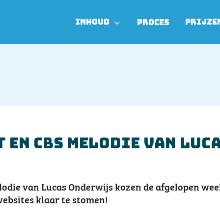
INHOUD
PRIJZE
PROCES
 en CBS Melodie van Luc
lodie van Lucas Onderwijs kozen de afgelopen wee
websites klaar te stomen!