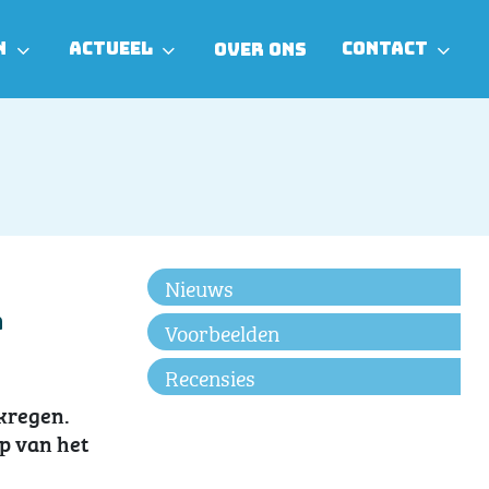
N
ACTUEEL
CONTACT
OVER ONS
Nieuws
r
Voorbeelden
Recensies
kregen.
ap van het