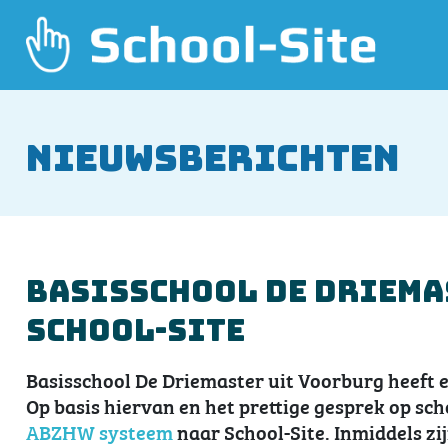
Nieuwsberichten
Basisschool De Driema
School-Site
Basisschool De Driemaster uit Voorburg heeft 
Op basis hiervan en het prettige gesprek op sch
ABZHW systeem
naar School-Site. Inmiddels zi