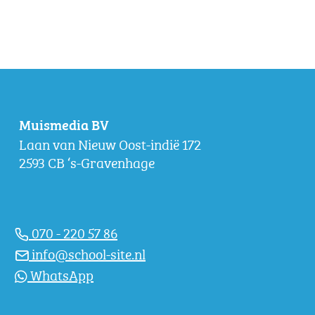
Muismedia BV
Laan van Nieuw Oost-indië 172
2593 CB ‘s-Gravenhage
070 - 220 57 86
info@school-site.nl
WhatsApp