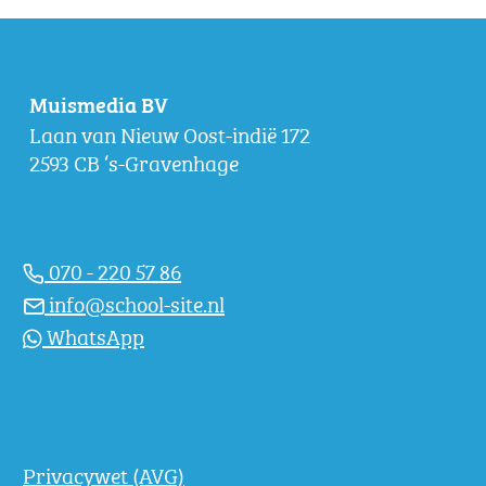
Muismedia BV
Laan van Nieuw Oost-indië 172
2593 CB ‘s-Gravenhage
070 - 220 57 86
info@school-site.nl
WhatsApp
Privacywet (AVG)